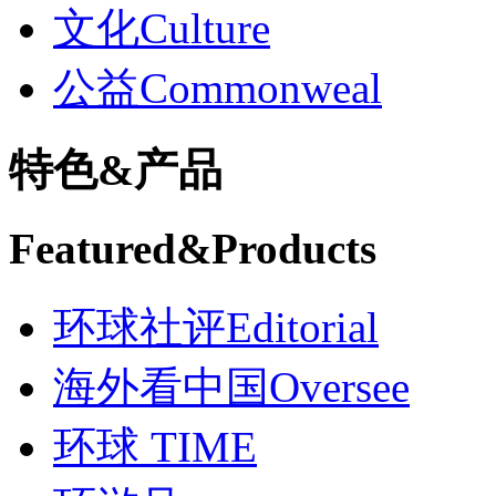
文化
Culture
公益
Commonweal
特色
&
产品
Featured
&
Products
环球社评
Editorial
海外看中国
Oversee
环球 TIME