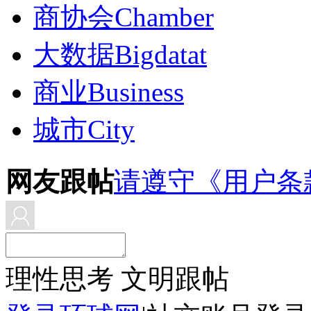
商协会
Chamber
大数据
Bigdatat
商业
Business
城市
City
网友跟帖
请遵守《用户条
理性思考 文明跟帖