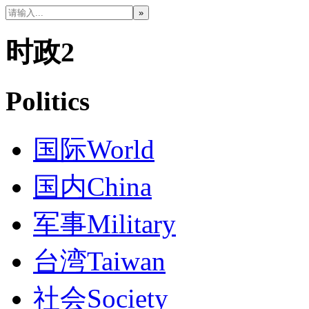
时政2
Politics
国际
World
国内
China
军事
Military
台湾
Taiwan
社会
Society